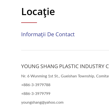
Locație
Informații De Contact
YOUNG SHANG PLASTIC INDUSTRY CO
Nr. 6 Wunming 1st St., Gueishan Township, Comita
+886-3-3979788
+886-3-3979799
youngshang@yahoo.com