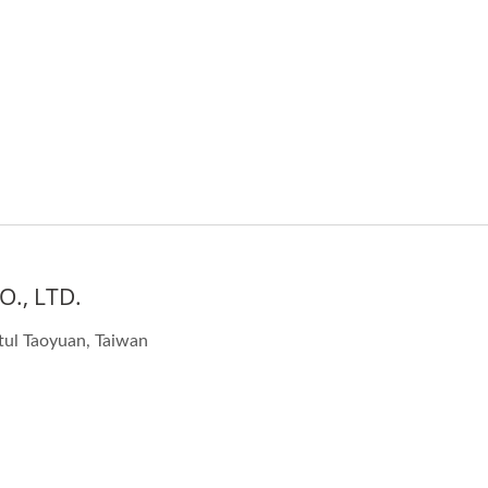
., LTD.
tul Taoyuan, Taiwan