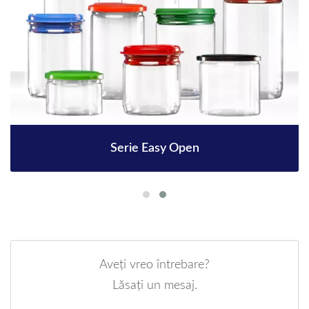
Serie Easy Open
Aveți vreo întrebare?
Lăsați un mesaj.