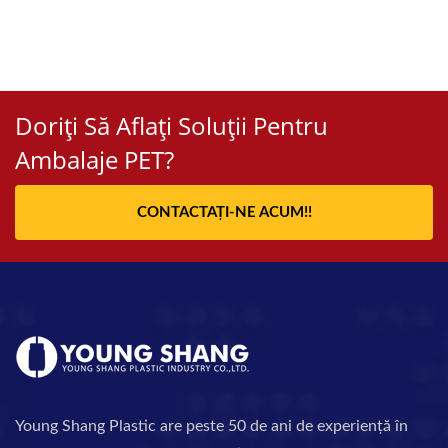
Doriți Să Aflați Soluții Pentru
Ambalaje PET?
CONTACTAȚI-NE ACUM!!
Young Shang Plastic are peste 50 de ani de experiență în