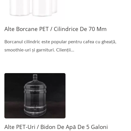
Alte Borcane PET / Cilindrice De 70 Mm
Borcanul cilindric este popular pentru cafea cu gheață,
smoothie-uri și garnituri. Clienții...
Alte PET-Uri / Bidon De Apă De 5 Galoni