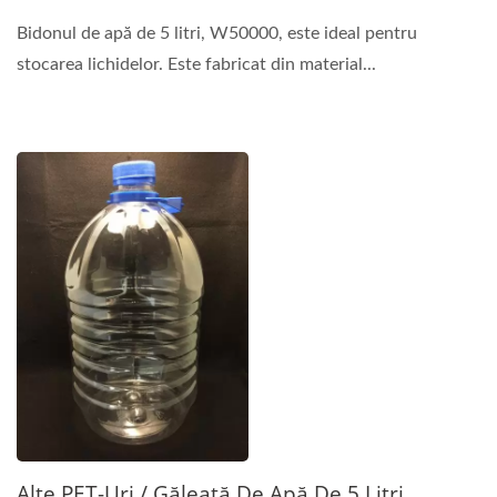
Bidonul de apă de 5 litri, W50000, este ideal pentru
stocarea lichidelor. Este fabricat din material...
Alte PET-Uri / Găleată De Apă De 5 Litri