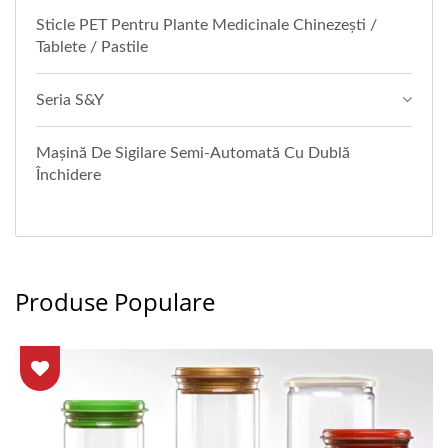
Sticle PET Pentru Plante Medicinale Chinezești /
Tablete / Pastile
Seria S&Y
Mașină De Sigilare Semi-Automată Cu Dublă
Închidere
Produse Populare