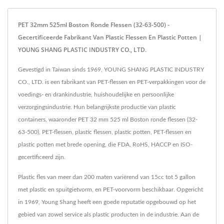
PET 32mm 525ml Boston Ronde Flessen (32-63-500) -
Gecertificeerde Fabrikant Van Plastic Flessen En Plastic Potten |
YOUNG SHANG PLASTIC INDUSTRY CO., LTD.
Gevestigd in Taiwan sinds 1969, YOUNG SHANG PLASTIC INDUSTRY
CO., LTD. is een fabrikant van PET-flessen en PET-verpakkingen voor de
voedings- en drankindustrie, huishoudelijke en persoonlijke
verzorgingsindustrie. Hun belangrijkste productie van plastic
containers, waaronder PET 32 mm 525 ml Boston ronde flessen (32-
63-500), PET-flessen, plastic flessen, plastic potten, PET-flessen en
plastic potten met brede opening, die FDA, RoHS, HACCP en ISO-
gecertificeerd zijn.
Plastic fles van meer dan 200 maten variërend van 15cc tot 5 gallon
met plastic en spuitgietvorm, en PET-voorvorm beschikbaar. Opgericht
in 1969, Young Shang heeft een goede reputatie opgebouwd op het
gebied van zowel service als plastic producten in de industrie. Aan de