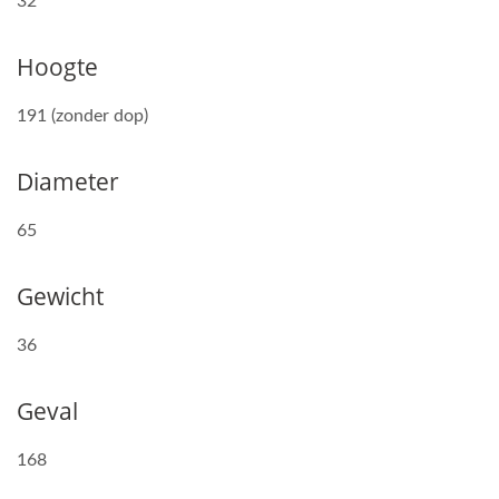
32
Hoogte
191 (zonder dop)
Diameter
65
Gewicht
36
Geval
168