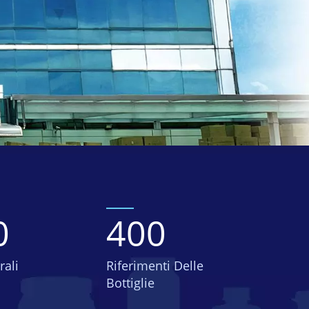
0
400
rali
Riferimenti Delle
Bottiglie