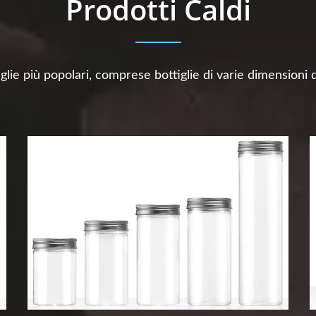
Prodotti Caldi
iglie più popolari, comprese bottiglie di varie dimensio