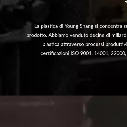
La plastica di Young Shang si concentra su
prodotto. Abbiamo venduto decine di miliardi 
plastica attraverso processi produttiv
certificazioni ISO 9001, 14001, 2200