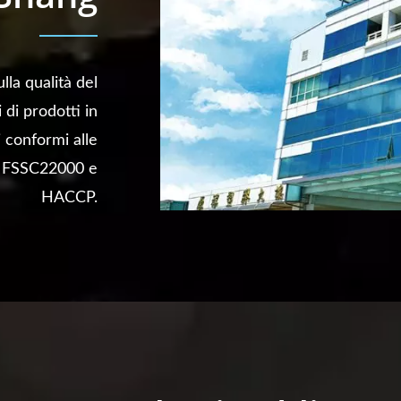
lla qualità del
di prodotti in
i conformi alle
0, FSSC22000 e
HACCP.