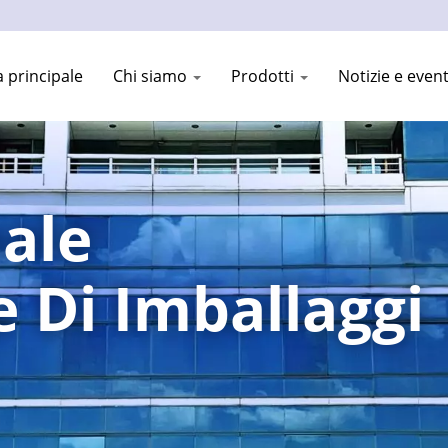
 principale
Chi siamo
Prodotti
Notizie e even
ale
 Di Imballaggi