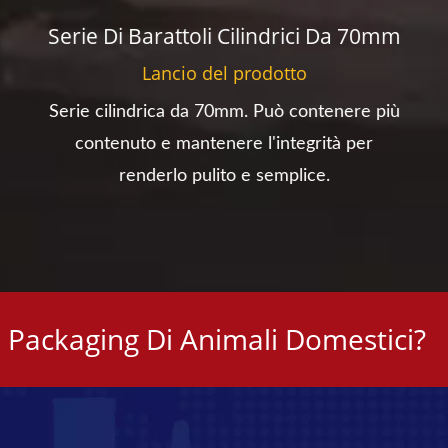
m
Serie Di Barattoli Cilindrici Da 70mm
Lancio del prodotto
Serie cilindrica da 70mm. Può contenere più
contenuto e mantenere l'integrità per
renderlo pulito e semplice.
Il Packaging Di Animali Domestici?