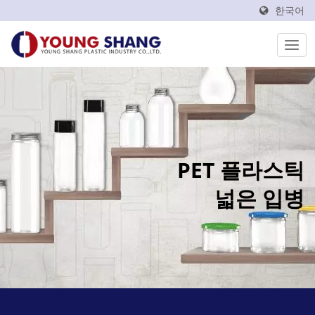
한국어
PET 플라스틱
넓은 입병