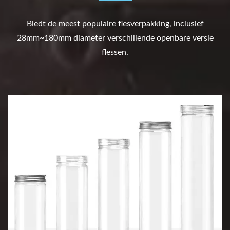
Biedt de meest populaire flesverpakking, inclusief
28mm~180mm diameter verschillende openbare versie
flessen.