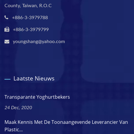
County, Taiwan, R.O.C
+886-3-3979788
+886-3-3979799
youngshang@yahoo.com
Laatste Nieuws
Transparante Yoghurtbekers
24 Dec, 2020
Maak Kennis Met De Toonaangevende Leverancier Van
Plastic...