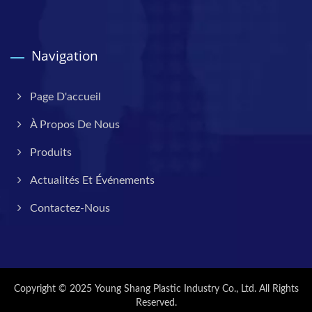
Navigation
Page D'accueil
À Propos De Nous
Produits
Actualités Et Événements
Contactez-Nous
Copyright © 2025
Young Shang Plastic Industry Co., Ltd.
All Rights
Reserved.