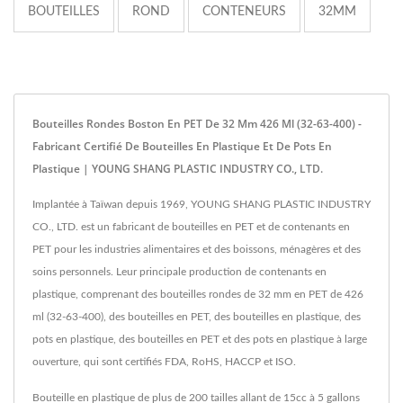
BOUTEILLES
ROND
CONTENEURS
32MM
Bouteilles Rondes Boston En PET De 32 Mm 426 Ml (32-63-400) -
Fabricant Certifié De Bouteilles En Plastique Et De Pots En
Plastique | YOUNG SHANG PLASTIC INDUSTRY CO., LTD.
Implantée à Taïwan depuis 1969, YOUNG SHANG PLASTIC INDUSTRY
CO., LTD. est un fabricant de bouteilles en PET et de contenants en
PET pour les industries alimentaires et des boissons, ménagères et des
soins personnels. Leur principale production de contenants en
plastique, comprenant des bouteilles rondes de 32 mm en PET de 426
ml (32-63-400), des bouteilles en PET, des bouteilles en plastique, des
pots en plastique, des bouteilles en PET et des pots en plastique à large
ouverture, qui sont certifiés FDA, RoHS, HACCP et ISO.
Bouteille en plastique de plus de 200 tailles allant de 15cc à 5 gallons