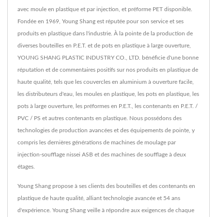
avec moule en plastique et par injection, et préforme PET disponible.
Fondée en 1969, Young Shang est réputée pour son service et ses
produits en plastique dans l'industrie. À la pointe de la production de
diverses bouteilles en P.E.T. et de pots en plastique à large ouverture,
YOUNG SHANG PLASTIC INDUSTRY CO., LTD. bénéficie d'une bonne
réputation et de commentaires positifs sur nos produits en plastique de
haute qualité, tels que les couvercles en aluminium à ouverture facile,
les distributeurs d'eau, les moules en plastique, les pots en plastique, les
pots à large ouverture, les préformes en P.E.T., les contenants en P.E.T. /
PVC / PS et autres contenants en plastique. Nous possédons des
technologies de production avancées et des équipements de pointe, y
compris les dernières générations de machines de moulage par
injection-soufflage nissei ASB et des machines de soufflage à deux
étages.
Young Shang propose à ses clients des bouteilles et des contenants en
plastique de haute qualité, alliant technologie avancée et 54 ans
d'expérience. Young Shang veille à répondre aux exigences de chaque