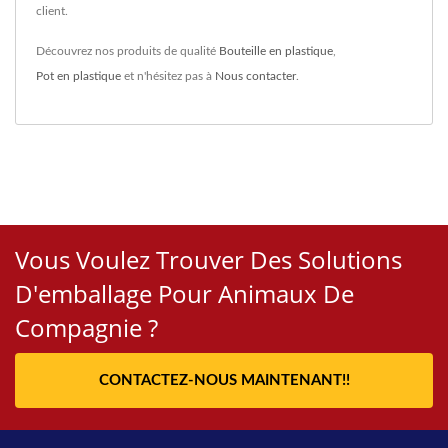
client.
Découvrez nos produits de qualité
Bouteille en plastique
,
Pot en plastique
et n'hésitez pas à
Nous contacter
.
Vous Voulez Trouver Des Solutions
D'emballage Pour Animaux De
Compagnie ?
CONTACTEZ-NOUS MAINTENANT!!