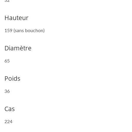
32
Hauteur
159 (sans bouchon)
Diamètre
65
Poids
36
Cas
224