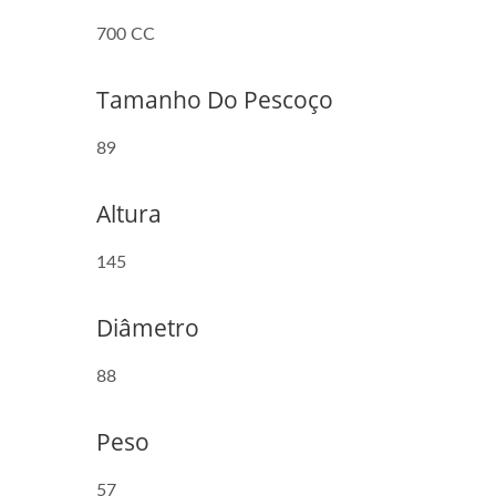
700 CC
Tamanho Do Pescoço
89
Altura
145
Diâmetro
88
Peso
57