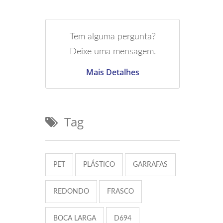
Tem alguma pergunta?
Deixe uma mensagem.
Mais Detalhes
Tag
PET
PLÁSTICO
GARRAFAS
REDONDO
FRASCO
BOCA LARGA
D694