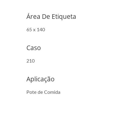
Área De Etiqueta
65 x 140
Caso
210
Aplicação
Pote de Comida