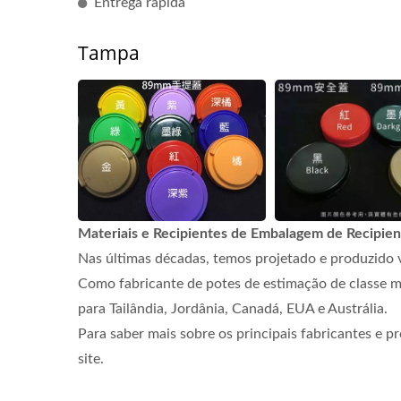
Entrega rápida
Tampa
Materiais e Recipientes de Embalagem de Recipien
Nas últimas décadas, temos projetado e produzido v
Como fabricante de potes de estimação de classe m
para Tailândia, Jordânia, Canadá, EUA e Austrália.
Para saber mais sobre os principais fabricantes e p
site.