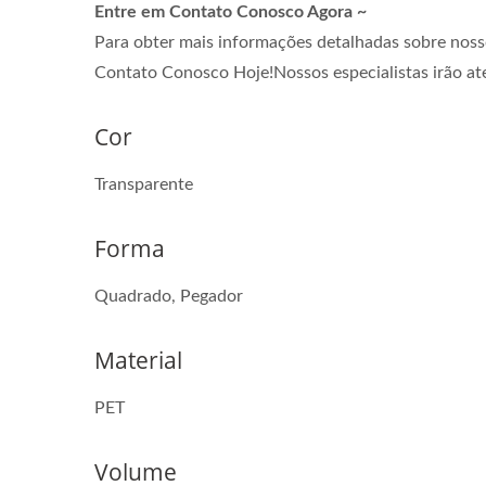
Entre em Contato Conosco Agora ~
Para obter mais informações detalhadas sobre nosso
Contato Conosco Hoje!Nossos especialistas irão ate
Cor
Transparente
Forma
Quadrado, Pegador
Material
Garrafa De Bebida De 38mm
PET
Volume