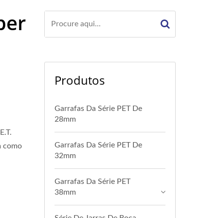
per
Produtos
Garrafas Da Série PET De
28mm
E.T.
Garrafas Da Série PET De
m como
32mm
Garrafas Da Série PET
38mm