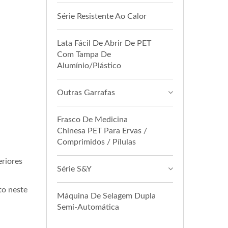
Série Resistente Ao Calor
Lata Fácil De Abrir De PET
Com Tampa De
Alumínio/Plástico
Outras Garrafas
Frasco De Medicina
Chinesa PET Para Ervas /
Comprimidos / Pílulas
riores
Série S&Y
to neste
Máquina De Selagem Dupla
Semi-Automática