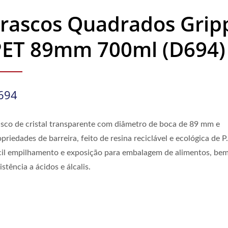
Frascos Quadrados Grip
PET 89mm 700ml (D694)
694
asco de cristal transparente com diâmetro de boca de 89 mm e
priedades de barreira, feito de resina reciclável e ecológica de P.
cil empilhamento e exposição para embalagem de alimentos, be
istência a ácidos e álcalis.