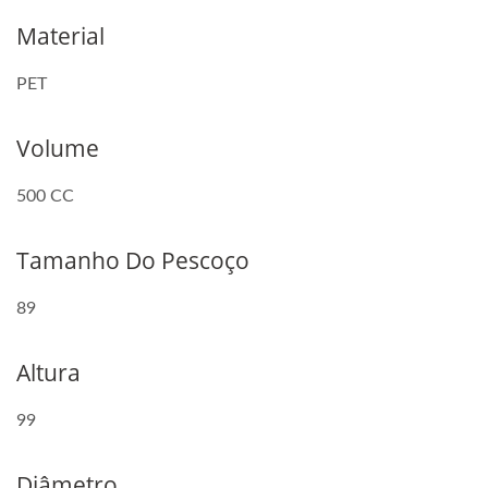
Material
PET
Volume
500 CC
Tamanho Do Pescoço
89
Altura
99
Diâmetro