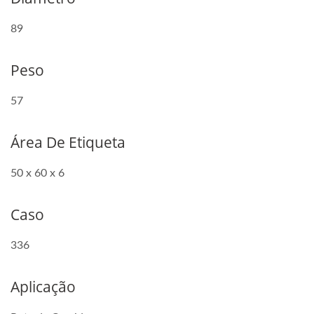
89
Peso
57
Área De Etiqueta
50 x 60 x 6
Caso
336
Aplicação