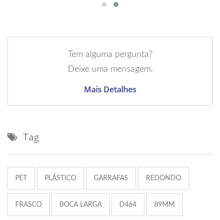
Tem alguma pergunta?
Deixe uma mensagem.
Mais Detalhes
Tag
PET
PLÁSTICO
GARRAFAS
REDONDO
FRASCO
BOCA LARGA
D464
89MM