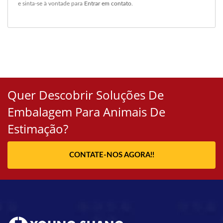
e sinta-se à vontade para
Entrar em contato
.
Quer Descobrir Soluções De
Embalagem Para Animais De
Estimação?
CONTATE-NOS AGORA!!