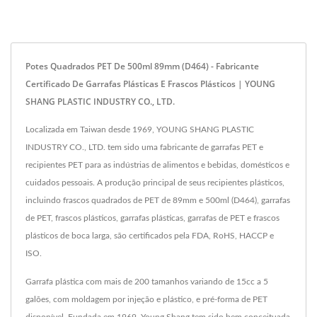
Potes Quadrados PET De 500ml 89mm (D464) - Fabricante
Certificado De Garrafas Plásticas E Frascos Plásticos | YOUNG
SHANG PLASTIC INDUSTRY CO., LTD.
Localizada em Taiwan desde 1969, YOUNG SHANG PLASTIC
INDUSTRY CO., LTD. tem sido uma fabricante de garrafas PET e
recipientes PET para as indústrias de alimentos e bebidas, domésticos e
cuidados pessoais. A produção principal de seus recipientes plásticos,
incluindo frascos quadrados de PET de 89mm e 500ml (D464), garrafas
de PET, frascos plásticos, garrafas plásticas, garrafas de PET e frascos
plásticos de boca larga, são certificados pela FDA, RoHS, HACCP e
ISO.
Garrafa plástica com mais de 200 tamanhos variando de 15cc a 5
galões, com moldagem por injeção e plástico, e pré-forma de PET