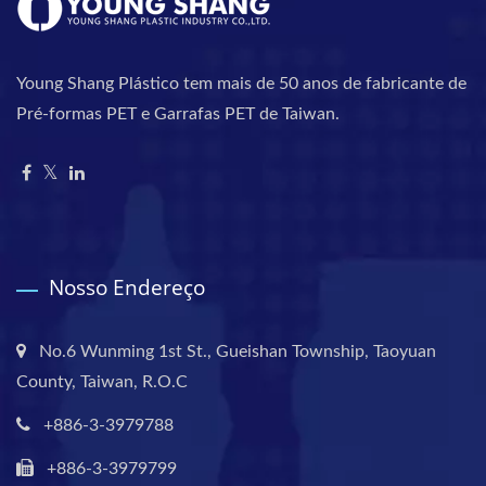
Young Shang Plástico tem mais de 50 anos de fabricante de
Pré-formas PET e Garrafas PET de Taiwan.
Nosso Endereço
No.6 Wunming 1st St., Gueishan Township, Taoyuan
County, Taiwan, R.O.C
+886-3-3979788
+886-3-3979799