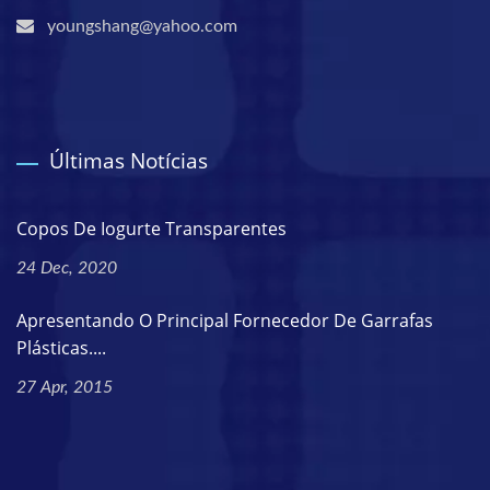
youngshang@yahoo.com
Últimas Notícias
Copos De Iogurte Transparentes
24 Dec, 2020
Apresentando O Principal Fornecedor De Garrafas
Plásticas....
27 Apr, 2015