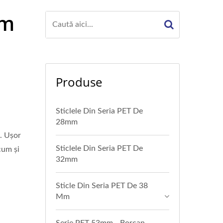
mm
Produse
Sticlele Din Seria PET De
28mm
ă. Ușor
Sticlele Din Seria PET De
cum și
32mm
Sticle Din Seria PET De 38
Mm