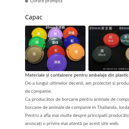
Livrare promptă
Capac
Materiale și containere pentru ambalaje din plastic
De-a lungul ultimelor decenii, am proiectat și produ
de companie.
Ca producător de borcane pentru animale de compa
borcane de animale de companie în Thailanda, Iorda
Pentru a afla mai multe despre principalii producăt
aruncați o privire mai atentă pe acest site web.