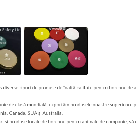
s diverse tipuri de produse de înaltă calitate pentru borcane de 
nie de clasă mondială, exportăm produsele noastre superioare 
nia, Canada, SUA și Australia.
ori și produse locale de borcane pentru animale de companie, vă