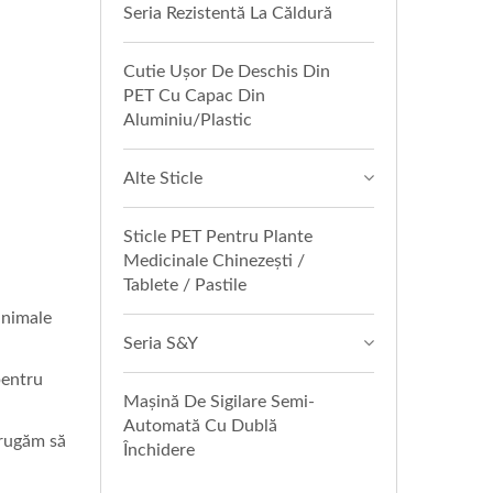
Seria Rezistentă La Căldură
Cutie Ușor De Deschis Din
PET Cu Capac Din
Aluminiu/plastic
Alte Sticle
Sticle PET Pentru Plante
Medicinale Chinezești /
Tablete / Pastile
animale
Seria S&Y
pentru
Mașină De Sigilare Semi-
Automată Cu Dublă
 rugăm să
Închidere