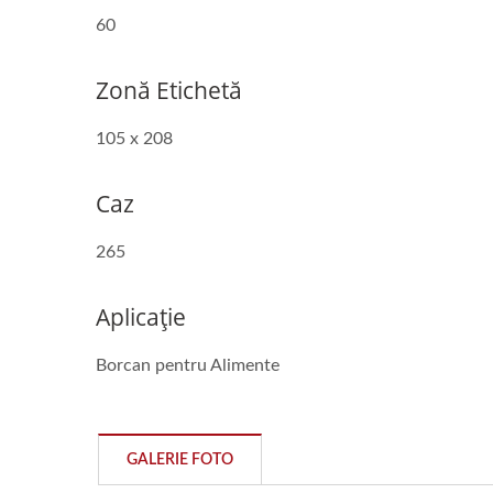
60
Zonă Etichetă
105 x 208
Caz
265
Aplicație
Borcan pentru Alimente
GALERIE FOTO