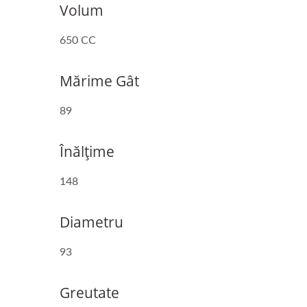
Volum
650 CC
Mărime Gât
89
Înălțime
148
Diametru
93
Greutate